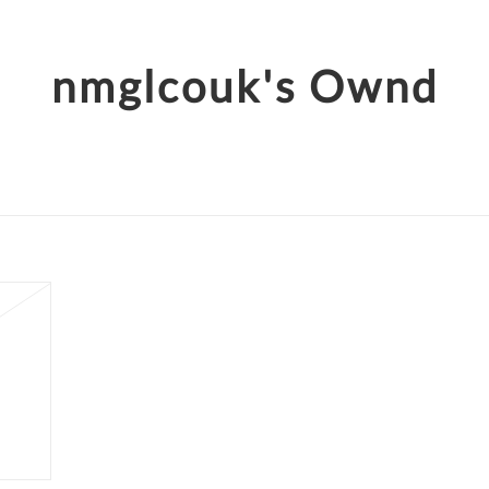
nmglcouk's Ownd