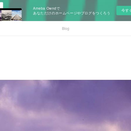
Ameba Owndで
今す
あなただけのホームページやブログをつくろう
Blog